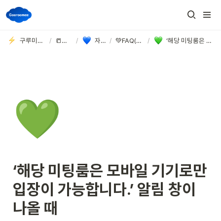
구루미Biz 고객지원 데스크
/
📒이용가이드
/
자주 묻는 질문
/
💚FAQ(참여자, 학생)💚
/
‘해당 미팅룸은 모바일 기기로만 입장이 가능합니다.’ 알림 창이 나올 때
💚
‘해당 미팅룸은 모바일 기기로만 
입장이 가능합니다.’ 알림 창이 
나올 때